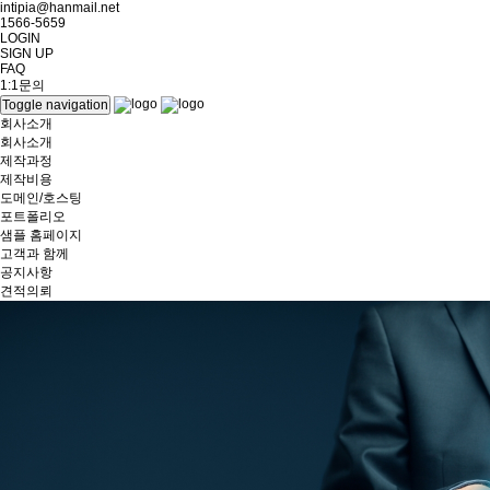
intipia@hanmail.net
1566-5659
LOGIN
SIGN UP
FAQ
1:1문의
Toggle navigation
회사소개
회사소개
제작과정
제작비용
도메인/호스팅
포트폴리오
샘플 홈페이지
고객과 함께
공지사항
견적의뢰